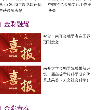
2025-2026年度党建评优
中国特色金融文化工作座
中获多项表彰
谈会
金彩融耀
祝贺！南开金融学者在国际
顶刊发文！
南开大学金融学院成果获评
第十届高等学校科学研究优
秀成果奖（人文社会科学）
金彩青春