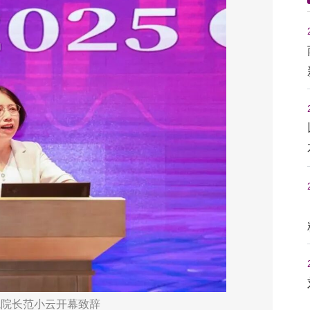
院院长范小云开幕致辞