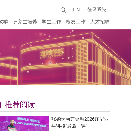
EN
登录系统
教学
研究生培养
学生工作
校友工作
人才招聘
推荐阅读
张尧为南开金融2026届毕业
生讲授“最后一课”