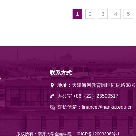
1
2
3
4
5
联系方式
地址：天津海河教育园区同砚路38号
办公室 +86（22）23500517
院长信箱：finance@nankai.edu.cn
版权所有：南开大学金融学院
津ICP备12003308号-1