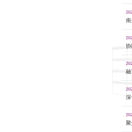
20
南
20
协
20
融
20
深
20
聚