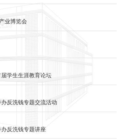
能产业博览会
首届学生生涯教育论坛
举办反洗钱专题交流活动
举办反洗钱专题讲座