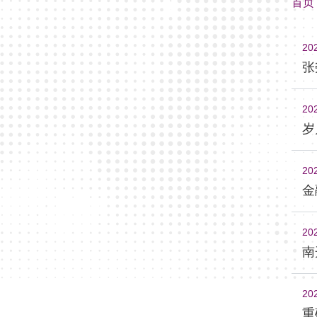
首页
20
张
20
岁
20
金
20
南
20
重