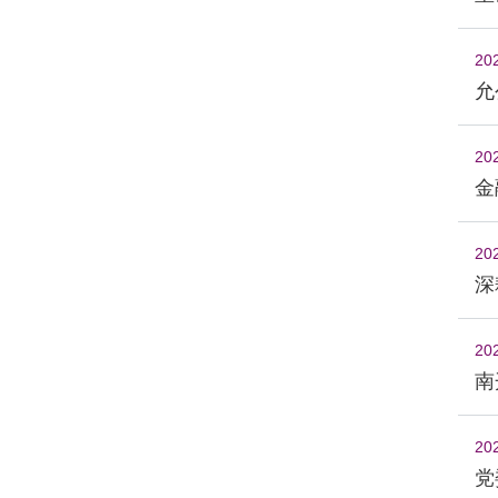
20
允
20
金
20
深
20
南
20
党