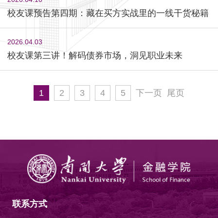
校友课预告第四期：藏在买方实战里的一线干货秘籍
2026.04.03
校友课第三讲！解码债券市场，洞见职业未来
1
2
3
4
5
下一页
尾页
联系方式