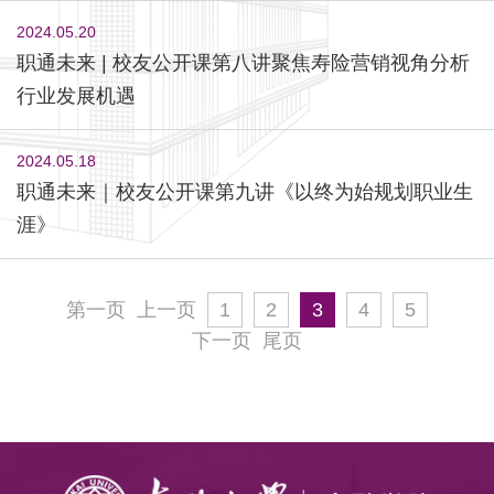
2024.05.20
职通未来 | 校友公开课第八讲聚焦寿险营销视角分析
行业发展机遇
2024.05.18
职通未来｜校友公开课第九讲《以终为始规划职业生
涯》
第一页
上一页
1
2
3
4
5
下一页
尾页