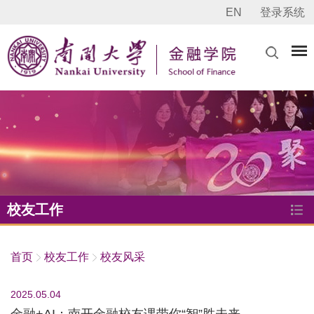
EN
登录系统
校友工作
首页
校友工作
校友风采
2025.05.04
金融+AI：南开金融校友课带你“智”胜未来