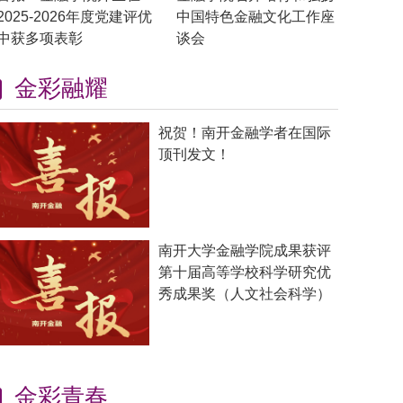
2025-2026年度党建评优
中国特色金融文化工作座
中获多项表彰
谈会
金彩融耀
祝贺！南开金融学者在国际
顶刊发文！
南开大学金融学院成果获评
第十届高等学校科学研究优
秀成果奖（人文社会科学）
金彩青春