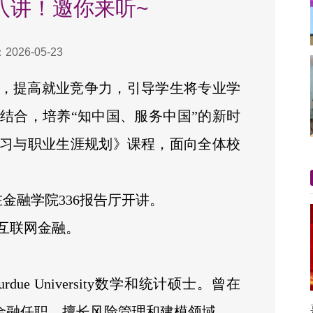
八讲！邀你来听~
026-05-23
，提高就业竞争力，引导学生将专业学
结合，培养“知中国、服务中国”的新时
习与职业生涯规划》课程，面向全体校
在金融学院336报告厅开讲。
互联网金融。
e University数学和统计硕士。曾在
ank，和厂商金融任职，擅长风险管理和建模领域。