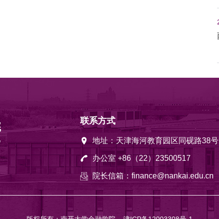
联系方式
地址：天津海河教育园区同砚路38号
办公室 +86（22）23500517
院长信箱：finance@nankai.edu.cn
版权所有：南开大学金融学院
津ICP备12003308号-1