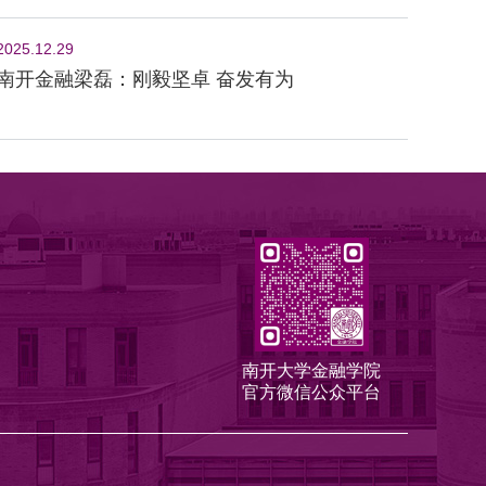
2025.12.29
南开金融梁磊：刚毅坚卓 奋发有为
南开大学金融学院
官方微信公众平台