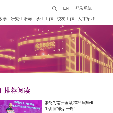
EN
登录系统
教学
研究生培养
学生工作
校友工作
人才招聘
推荐阅读
张尧为南开金融2026届毕业
生讲授“最后一课”