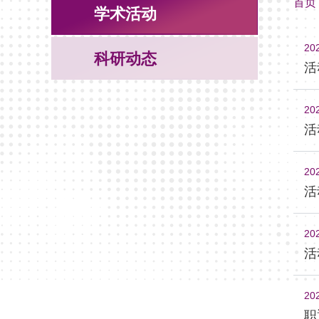
首页
学术活动
20
科研动态
活
20
活
20
活
20
活
20
职