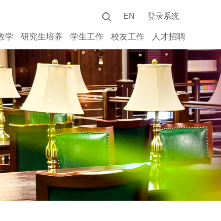
EN
登录系统
教学
研究生培养
学生工作
校友工作
人才招聘