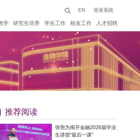
EN
登录系统
教学
研究生培养
学生工作
校友工作
人才招聘
推荐阅读
张尧为南开金融2026届毕业
生讲授“最后一课”