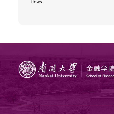
ﬂows.