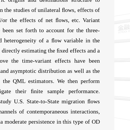
the studies of unilateral ﬂows, effects of
/or the effects of net ﬂows, etc. Variant
 been set forth to account for the three-
d heterogeneity of a ﬂow variable in the
r directly estimating the ﬁxed effects and a
ove the time-variant effects have been
and asymptotic distribution as well as the
or the QML estimators. We then perform
gate their ﬁnite sample performance.
tudy U.S. State-to-State migration ﬂows
hannels of contemporaneous interactions,
d a moderate persistence in this type of OD