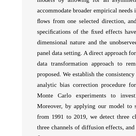
accommodate broader empirical needs in 
ﬂows from one selected direction, and
speciﬁcations of the ﬁxed effects have
dimensional nature and the unobserve
panel data setting. A direct approach fo
data transformation approach to rem
proposed. We establish the consistency 
analytic bias correction procedure f
Monte Carlo experiments to investi
Moreover, by applying our model to s
from 1991 to 2019, we detect three c
three channels of diffusion effects, an