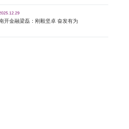
2025.12.29
南开金融梁磊：刚毅坚卓 奋发有为