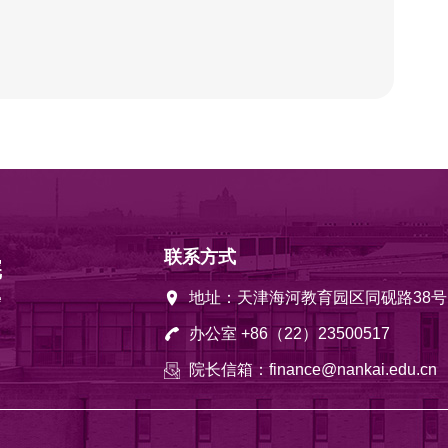
联系方式
地址：天津海河教育园区同砚路38号
办公室 +86（22）23500517
院长信箱：finance@nankai.edu.cn