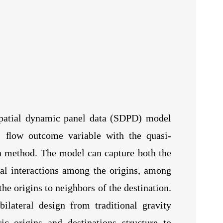
 spatial dynamic panel data (SDPD) model
D) ﬂow outcome variable with the quasi-
method. The model can capture both the
ial interactions among the origins, among
the origins to neighbors of the destination.
ilateral design from traditional gravity
 origins and destinations structure to