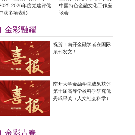
2025-2026年度党建评优
中国特色金融文化工作座
中获多项表彰
谈会
金彩融耀
祝贺！南开金融学者在国际
顶刊发文！
南开大学金融学院成果获评
第十届高等学校科学研究优
秀成果奖（人文社会科学）
金彩青春