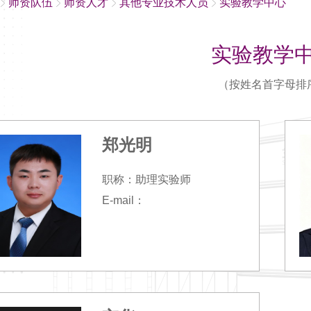
师资队伍
师资人才
其他专业技术人员
实验教学中心
实验教学
（按姓名首字母排
郑光明
职称：助理实验师
E-mail：