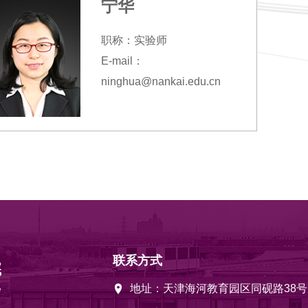
宁华
职称：实验师
E-mail：
ninghua@nankai.edu.cn
联系方式
地址：天津海河教育园区同砚路38号