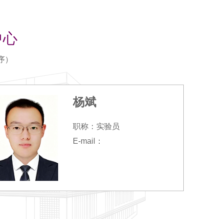
中心
序）
杨斌
职称：实验员
E-mail：