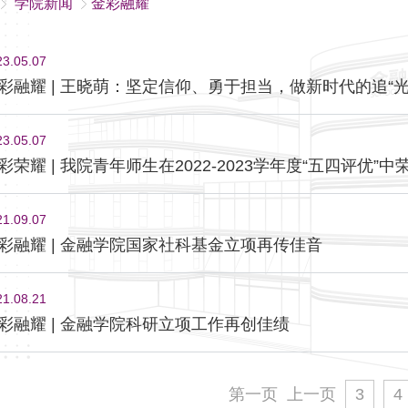
学院新闻
金彩融耀
23.05.07
彩融耀 | 王晓萌：坚定信仰、勇于担当，做新时代的追“光
23.05.07
彩荣耀 | 我院青年师生在2022-2023学年度“五四评优”
21.09.07
彩融耀 | 金融学院国家社科基金立项再传佳音
21.08.21
彩融耀 | 金融学院科研立项工作再创佳绩
第一页
上一页
3
4