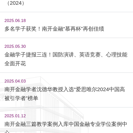
（2024）
2025.06.18
多名学子获奖！南开金融“慕再杯”再创佳绩
2025.05.30
金融学子捷报三连！国防演讲、英语竞赛、心理技能
全面开花
2025.04.03
南开金融学者沈德华教授入选“爱思唯尔2024中国高
被引学者”榜单
2025.01.12
南开金融三篇教学案例入库中国金融专业学位案例中
心