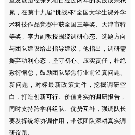
量发展路径探究项目经过两年的实践成果积
累，在第十九届“挑战杯”全国大学生课外学
术科技作品竞赛中获全国三等奖、天津市特
等奖。李力副教授围绕调研心态、选题方向
与团队建设给出指导建议，他指出，调研需
摒弃功利心态，坚守初心、压实责任，杜绝
敷衍懈怠，鼓励团队聚焦行业前沿真问题、
新问题，对标最新政策文件，挖掘调研空
白，打造创新可行、价值务实的调研报告，
同时支持跨学科组队、优势互补，强调队长
要发挥统筹协调作用，带领团队深耕真实调
研议题。