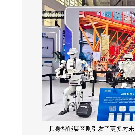
具身智能展区则引发了更多对未