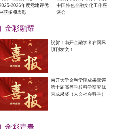
2025-2026年度党建评优
中国特色金融文化工作座
中获多项表彰
谈会
金彩融耀
祝贺！南开金融学者在国际
顶刊发文！
南开大学金融学院成果获评
第十届高等学校科学研究优
秀成果奖（人文社会科学）
金彩青春