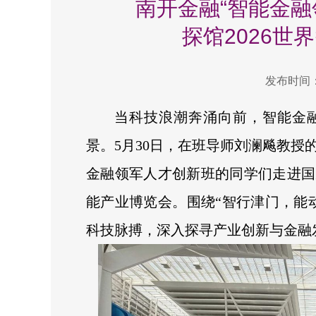
南开金融“智能金融
探馆2026世
发布时间：2
当科技浪潮奔涌向前，智能金
景。5月30日，在班导师刘澜飚教授的
金融领军人才创新班的同学们走进国家
能产业博览会。围绕“智行津门，能
科技脉搏，深入探寻产业创新与金融