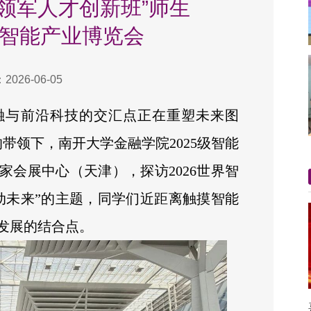
领军人才创新班”师生
界智能产业博览会
026-06-05
融与前沿科技的交汇点正在重塑未来图
带领下，南开大学金融学院2025级智能
会展中心（天津），探访2026世界智
动未来”的主题，同学们近距离触摸智能
发展的结合点。