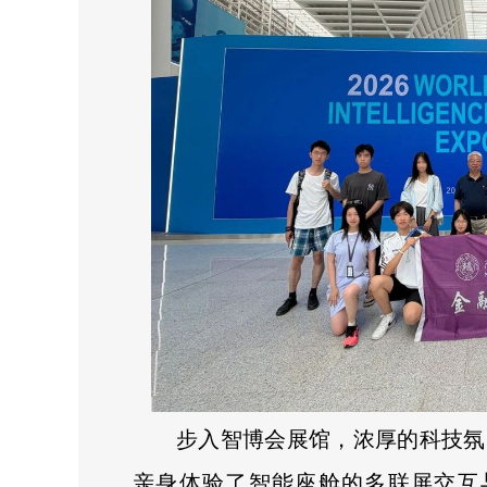
步入智博会展馆，浓厚的科技氛
亲身体验了智能座舱的多联屏交互