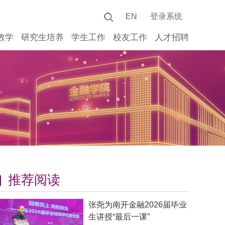
EN
登录系统
教学
研究生培养
学生工作
校友工作
人才招聘
推荐阅读
张尧为南开金融2026届毕业
生讲授“最后一课”