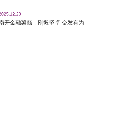
2025.12.29
南开金融梁磊：刚毅坚卓 奋发有为