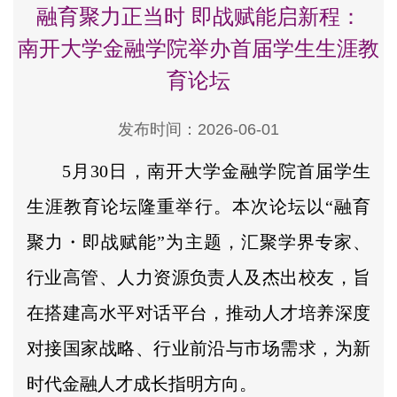
融育聚力正当时 即战赋能启新程：
南开大学金融学院举办首届学生生涯教
育论坛
发布时间：2026-06-01
5月30日，南开大学金融学院首届学生
生涯教育论坛隆重举行。本次论坛以“融育
聚力・即战赋能”为主题，汇聚学界专家、
行业高管、人力资源负责人及杰出校友，旨
在搭建高水平对话平台，推动人才培养深度
对接国家战略、行业前沿与市场需求，为新
时代金融人才成长指明方向。