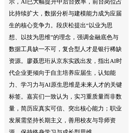
示，AI已大幅提升中后台效率，前台岗位占
比持续扩大，数据分析与建模能力成为应届
生的核心竞争力。段庆松提出“以业为思
想、以技为思维”的理念，强调金融底色与
数据工具缺一不可，复合型人才是银行稀缺
资源。廖聂思珩从京东实践出发，指出AI时
代企业更倾向于自主培养应届生，认知能
力、学习力与AI原生思维是未来人才的关键
标签。嘉宾们一致认为，实习重质量而非数
量，简历应真实可信、突出核心能力；职业
发展需坚持长期主义，善用校友与导师资
源，保持终身学习与成长型思维。