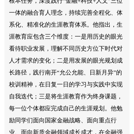
根本任务，深度践行“金融+科技+人文”三位
一体的融合育人理念，持续完善全程化、体
系化、精准化的生涯教育体系。他指出，生
涯教育应包含三个维度：一是用历史的眼光
看待职业发展，理解不同历史方位下时代对
人才需求的变化；二是用发展的眼光规划成
长路径，践行南开“允公允能、日新月异”的
校训精神，在日复一日的学习与实践中实现
自我迭代；三是将生涯教育作为终身课题，
每一位个体都应完成自己的生涯规划。他勉
励同学们面向国家金融战略、面向重点行
业、面向新质金融领域成长成才，在金融强