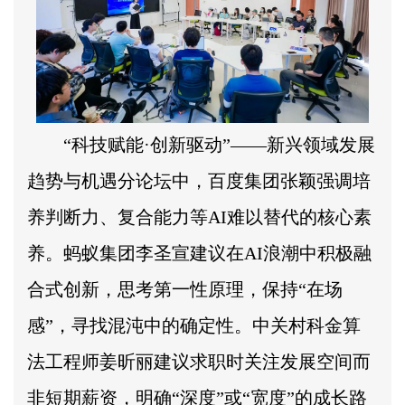
“科技赋能·创新驱动”——新兴领域发展
趋势与机遇分论坛中，百度集团张颖强调培
养判断力、复合能力等AI难以替代的核心素
养。蚂蚁集团李圣宣建议在AI浪潮中积极融
合式创新，思考第一性原理，保持“在场
感”，寻找混沌中的确定性。中关村科金算
法工程师姜昕丽建议求职时关注发展空间而
非短期薪资，明确“深度”或“宽度”的成长路