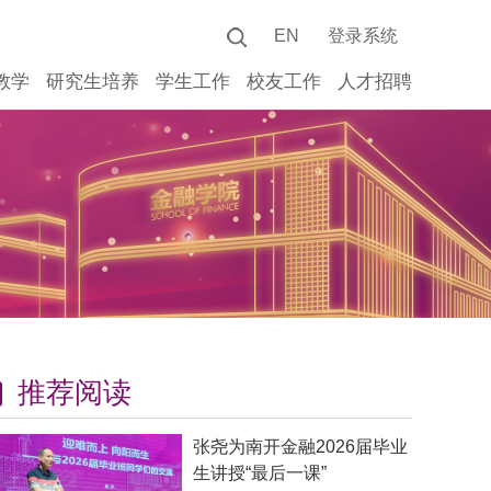
EN
登录系统
教学
研究生培养
学生工作
校友工作
人才招聘
推荐阅读
张尧为南开金融2026届毕业
生讲授“最后一课”