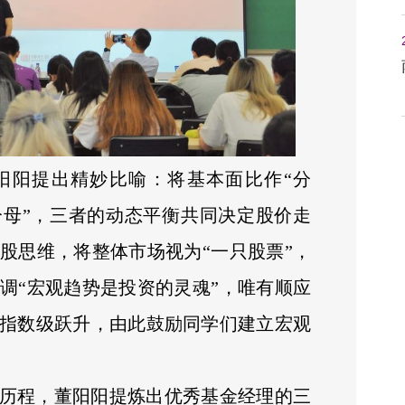
阳阳提出精妙比喻：将基本面比作“分
分母”，三者的动态平衡共同决定股价走
股思维，将整体市场视为“一只股票”，
调“宏观趋势是投资的灵魂”，唯有顺应
指数级跃升，由此鼓励同学们建立宏观
历程，董阳阳提炼出优秀基金经理的三