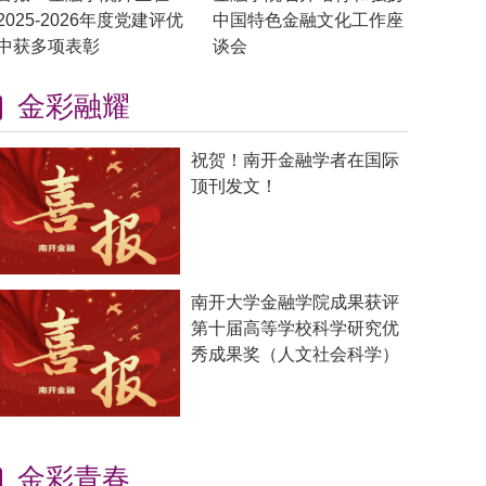
2025-2026年度党建评优
中国特色金融文化工作座
中获多项表彰
谈会
金彩融耀
祝贺！南开金融学者在国际
顶刊发文！
南开大学金融学院成果获评
第十届高等学校科学研究优
秀成果奖（人文社会科学）
金彩青春