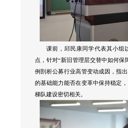
课前，邱民康同学代表其小组以
点，针对“新旧管理层交替中如何保
例剖析公募行业高管变动成因，指出
的基础能力能否在变革中保持稳定，
梯队建设密切相关。