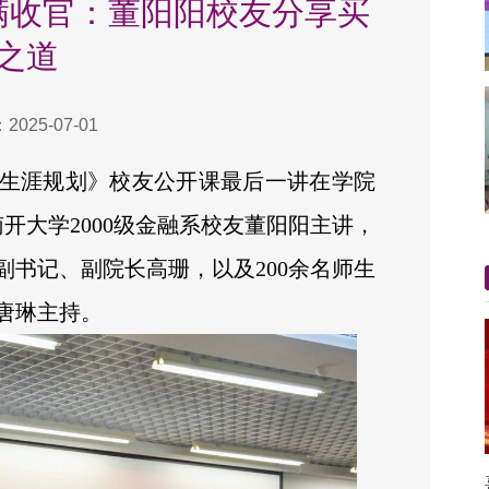
满收官：董阳阳校友分享买
之道
025-07-01
生涯规划》校友公开课最后一讲在学院
开大学2000级金融系校友董阳阳主讲，
书记、副院长高珊，以及200余名师生
唐琳主持。