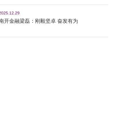
2025.12.29
南开金融梁磊：刚毅坚卓 奋发有为