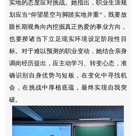
实地的态度应对挑战。她指出，职业生涯规
划应当“仰望星空与脚踏实地并重”，既要放
眼长期视角向内挖掘真正热爱的事业方向，
也要揆诸当下立足现实环境设定阶段性目
标。对于难以预测的职业变动，她结合亲身
调岗经历提出，应主动学习、转变心态，准
确识别自身优势与短板，在变化中寻找机
会，在挑战中厚植底蕴，最终实现自我突
破。