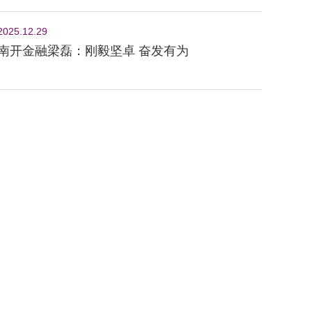
2025.12.29
南开金融梁磊：刚毅坚卓 奋发有为