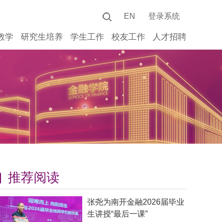
EN
登录系统
教学
研究生培养
学生工作
校友工作
人才招聘
推荐阅读
张尧为南开金融2026届毕业
生讲授“最后一课”