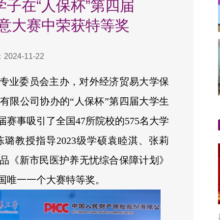
子在“人保杯”第四届
意大赛中荣获特等奖
024-11-22
专业委员会主办，对外经济贸易大学保
有限公司协办的“人保杯”第四届大学生
赛事吸引了全国47所院校的575名大学
璐教授指导2023级学硕袁睦淇、张莉
品《新市民医护养无忧综合保障计划》
国唯一一个大赛特等奖。