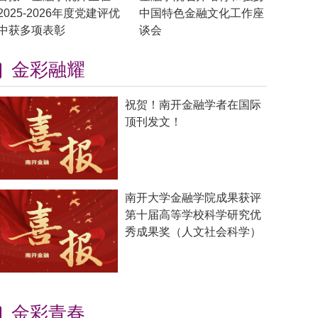
2025-2026年度党建评优
中国特色金融文化工作座
中获多项表彰
谈会
金彩融耀
祝贺！南开金融学者在国际
顶刊发文！
南开大学金融学院成果获评
第十届高等学校科学研究优
秀成果奖（人文社会科学）
金彩青春