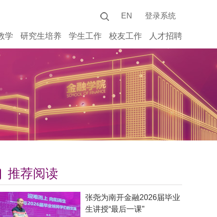
EN
登录系统
教学
研究生培养
学生工作
校友工作
人才招聘
推荐阅读
张尧为南开金融2026届毕业
生讲授“最后一课”