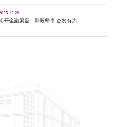
2025.12.29
南开金融梁磊：刚毅坚卓 奋发有为