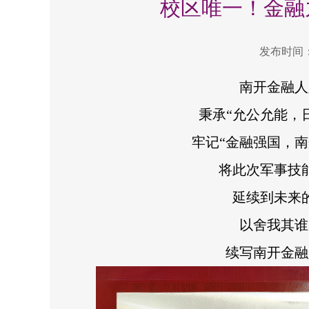
校区唯一！金融
发布时间：2
南开金融人
秉承“允公允能，
牢记“金融强国，南
将此次军事技
延续到未来
以舍我其谁
续写南开金融