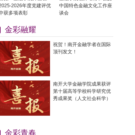
2025-2026年度党建评优
中国特色金融文化工作座
中获多项表彰
谈会
金彩融耀
祝贺！南开金融学者在国际
顶刊发文！
南开大学金融学院成果获评
第十届高等学校科学研究优
秀成果奖（人文社会科学）
金彩青春