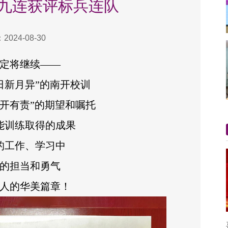
九连获评标兵连队
024-08-30
定将继续——
日新月异”的南开校训
开有责”的期望和嘱托
能训练取得的成果
的工作、学习中
的担当和勇气
人的华美篇章！