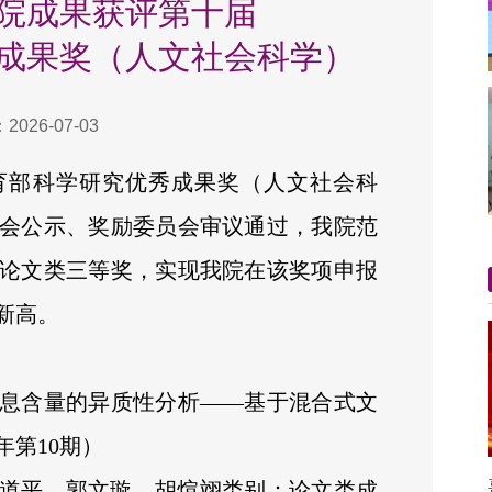
院成果获评第十届
成果奖（人文社会科学）
026-07-03
育部科学研究优秀成果奖（人文社会科
会公示、奖励委员会审议通过，我院范
论文类三等奖，实现我院在该奖项申报
新高。
息含量的异质性分析——基于混合式文
年第10期）
道平，郭文璇，胡煊翊类别：论文类成