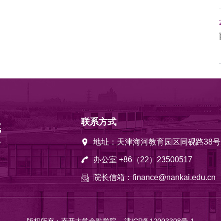
联系方式
地址：天津海河教育园区同砚路38号
办公室 +86（22）23500517
院长信箱：finance@nankai.edu.cn
版权所有：南开大学金融学院
津ICP备12003308号-1