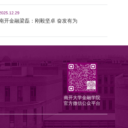
2025.12.29
南开金融梁磊：刚毅坚卓 奋发有为
南开大学金融学院
官方微信公众平台