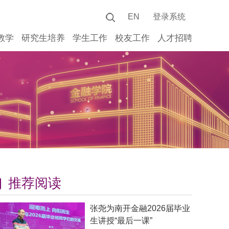
EN
登录系统
教学
研究生培养
学生工作
校友工作
人才招聘
推荐阅读
张尧为南开金融2026届毕业
生讲授“最后一课”