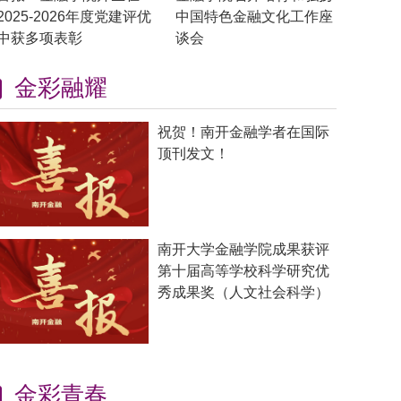
2025-2026年度党建评优
中国特色金融文化工作座
中获多项表彰
谈会
金彩融耀
祝贺！南开金融学者在国际
顶刊发文！
南开大学金融学院成果获评
第十届高等学校科学研究优
秀成果奖（人文社会科学）
金彩青春