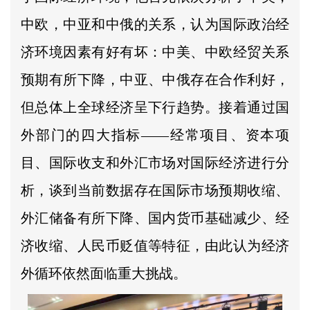
中欧，中亚和中俄的关系，认为国际政治经
济环境因素有好有坏：中美、中欧经贸关系
预期有所下降，中亚、中俄存在合作利好，
但总体上全球经济呈下行趋势。接着通过国
外部门的四大指标——经常项目、资本项
目、国际收支和外汇市场对国际经济进行分
析，谈到当前数据存在国际市场预期收缩、
外汇储备有所下降、国内货币基础减少、经
济收缩、人民币贬值等特征，由此认为经济
外循环依然面临重大挑战。