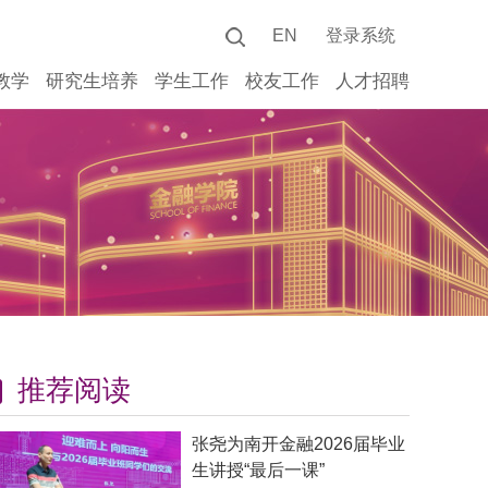
EN
登录系统
教学
研究生培养
学生工作
校友工作
人才招聘
推荐阅读
张尧为南开金融2026届毕业
生讲授“最后一课”