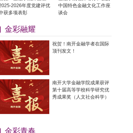
2025-2026年度党建评优
中国特色金融文化工作座
中获多项表彰
谈会
金彩融耀
祝贺！南开金融学者在国际
顶刊发文！
南开大学金融学院成果获评
第十届高等学校科学研究优
秀成果奖（人文社会科学）
金彩青春