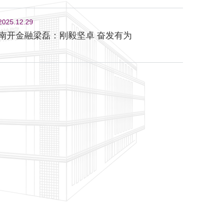
2025.12.29
南开金融梁磊：刚毅坚卓 奋发有为