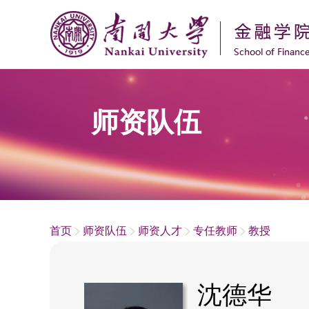
师资队伍
首页
师资队伍
师资人才
专任教师
教授
沈德华