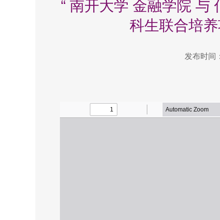
“ 南开大学 金融学院 与
科生联合培养项
发布时间：2