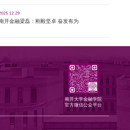
2025.12.29
南开金融梁磊：刚毅坚卓 奋发有为
南开大学金融学院
官方微信公众平台