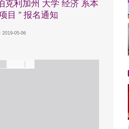
 伯克利加州 大学 经济 系本
目 ” 报名通知
019-05-06