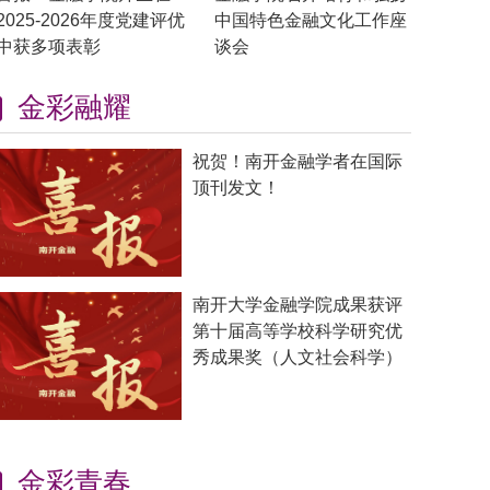
2025-2026年度党建评优
中国特色金融文化工作座
中获多项表彰
谈会
金彩融耀
祝贺！南开金融学者在国际
顶刊发文！
南开大学金融学院成果获评
第十届高等学校科学研究优
秀成果奖（人文社会科学）
金彩青春