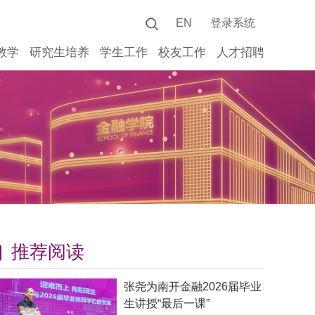
EN
登录系统
教学
研究生培养
学生工作
校友工作
人才招聘
推荐阅读
张尧为南开金融2026届毕业
生讲授“最后一课”