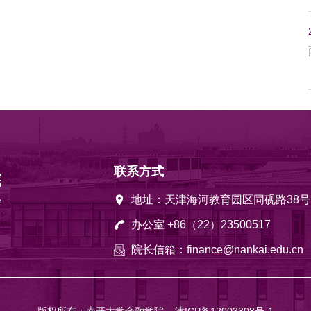
联系方式
地址：天津海河教育园区同砚路38号
办公室 +86（22）23500517
院长信箱：finance@nankai.edu.cn
版权所有：南开大学金融学院
津ICP备12003308号-1