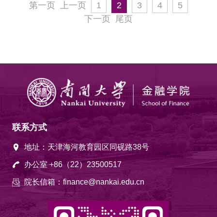
第一页
上一页
1
2
3
4
5
下一页
尾页
联系方式
地址：天津海河教育园区同砚路38号
办公室 +86（22）23500517
院长信箱：finance@nankai.edu.cn