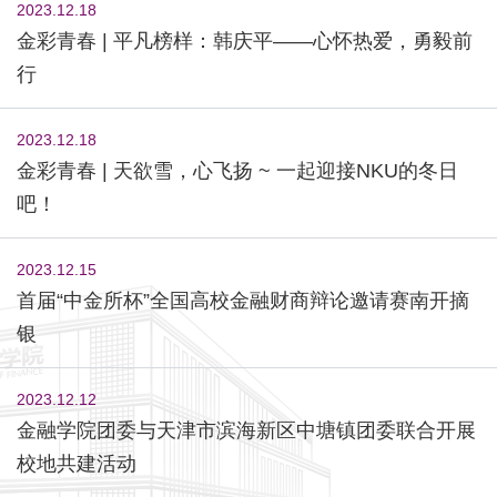
2023.12.18
金彩青春 | 平凡榜样：韩庆平——心怀热爱，勇毅前
行
2023.12.18
金彩青春 | 天欲雪，心飞扬 ~ 一起迎接NKU的冬日
吧！
2023.12.15
首届“中金所杯”全国高校金融财商辩论邀请赛南开摘
银
2023.12.12
金融学院团委与天津市滨海新区中塘镇团委联合开展
校地共建活动