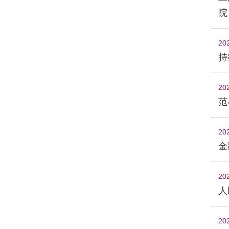
院
20
持
20
范
20
金
20
人
20