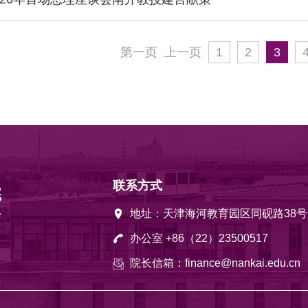
第一页
上一页
1
2
3
联系方式
地址：天津海河教育园区同砚路38号
办公室 +86（22）23500517
院长信箱：finance@nankai.edu.cn