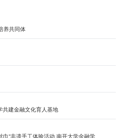
培养共同体
学共建金融文化育人基地
丝巾”非遗手工体验活动 南开大学金融学