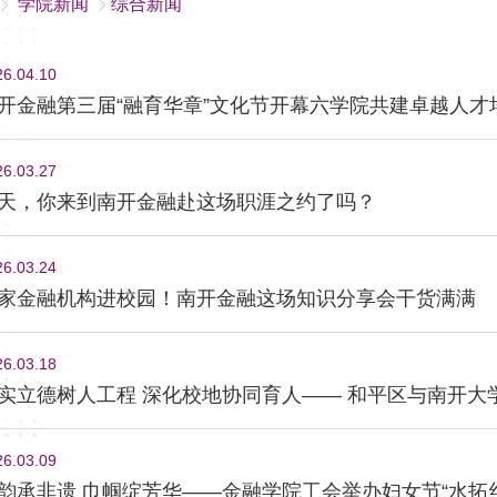
学院新闻
综合新闻
26.04.10
开金融第三届“融育华章”文化节开幕六学院共建卓越人才
26.03.27
天，你来到南开金融赴这场职涯之约了吗？
26.03.24
家金融机构进校园！南开金融这场知识分享会干货满满
26.03.18
实立德树人工程 深化校地协同育人—— 和平区与南开大
26.03.09
韵承非遗 巾帼绽芳华——金融学院工会举办妇女节“水拓