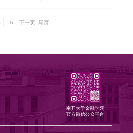
4
5
下一页
尾页
南开大学金融学院
官方微信公众平台