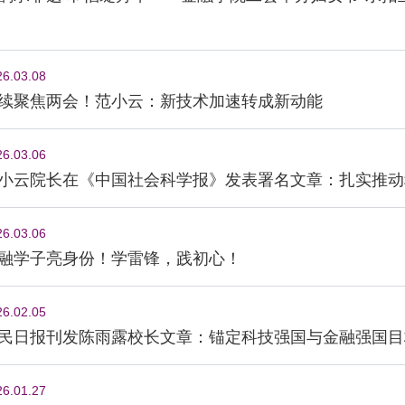
26.03.08
续聚焦两会！范小云：新技术加速转成新动能
26.03.06
小云院长在《中国社会科学报》发表署名文章：扎实推动
26.03.06
融学子亮身份！学雷锋，践初心！
26.02.05
民日报刊发陈雨露校长文章：锚定科技强国与金融强国目
26.01.27