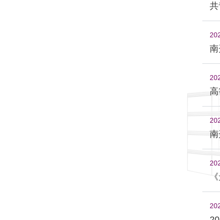
共
20
南
20
高
20
南
20
《
20
2