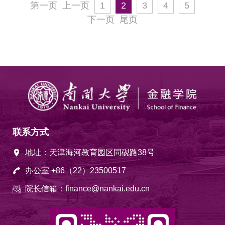
第一页
上一页
1
2
3
4
5
下一页
尾页
联系方式
地址：天津海河教育园区同砚路38号
办公室 +86（22）23500517
院长信箱：finance@nankai.edu.cn