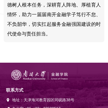
德树人根本任务，深耕育人阵地、厚植育人
情怀，助力一届届南开金融学子笃行不怠、
不负韶华，切实扛起服务金融强国建设的时
代使命与责任担当。
联系方式
地址：天津海河教育园区同砚路38号