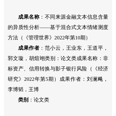
成果名称
：不同来源金融文本信息含量
的异质性分析——基于混合式文本情绪测度
方法（《管理世界》2022年第10期）
成果作者
：范小云，王业东，王道平，
郭文璇，胡煊翊类别：论文类成果名称：非
标资产、信用转换与影子银行风险（《经济
研究》2022年第5期）成果作者：刘澜飚，
李博韬，王博
类别
：论文类