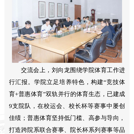
交流会上，刘向龙围绕学院体育工作进
行汇报。学院立足培养特色，构建“竞技体
育+普惠体育”双轨并行的体育生态，已建成
9支院队，在校运会、校长杯等赛事中屡创
佳绩；普惠体育坚持低门槛、高参与导向，
打造跨院系联合赛事、院长杯系列赛事等品