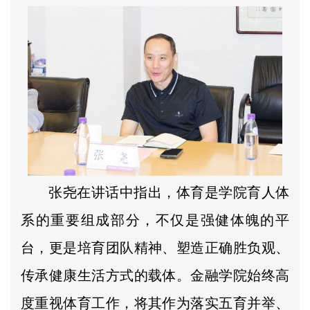
张尧在讲话中指出，体育是学院育人体
系的重要组成部分，不仅是强健体魄的平
台，更是培育团队精神、塑造正确胜负观、
传承健康生活方式的载体。金融学院始终高
度重视体育工作，将其作为落实五育并举、