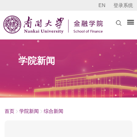
EN
登录系统
学院新闻
首页
学院新闻
综合新闻