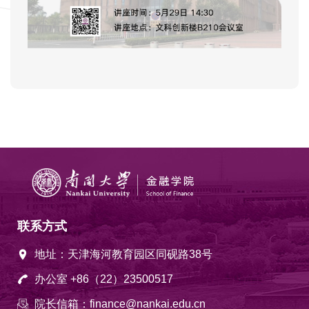
联系方式
地址：天津海河教育园区同砚路38号
办公室 +86（22）23500517
院长信箱：finance@nankai.edu.cn