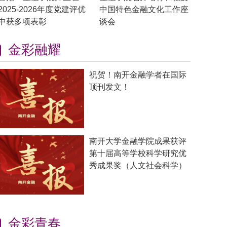
2025-2026年度党建评优
中国特色金融文化工作座
中获多项表彰
谈会
金彩融耀
祝贺！南开金融学者在国际
顶刊发文！
南开大学金融学院成果获评
第十届高等学校科学研究优
秀成果奖（人文社会科学）
金彩青春