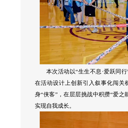
本次活动以“生生不息·爱跃同行
在活动设计上创新引入叙事化闯关
身“侠客”，在层层挑战中积攒“爱之
实现自我成长。