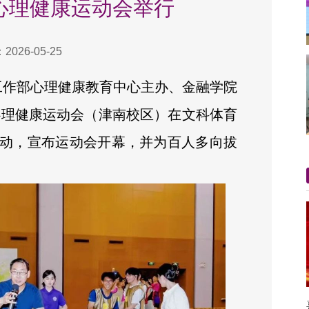
年心理健康运动会举行
026-05-25
生工作部心理健康教育中心主办、金融学院
年心理健康运动会（津南校区）在文科体育
动，宣布运动会开幕，并为百人多向拔