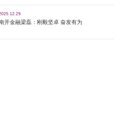
2025.12.29
南开金融梁磊：刚毅坚卓 奋发有为