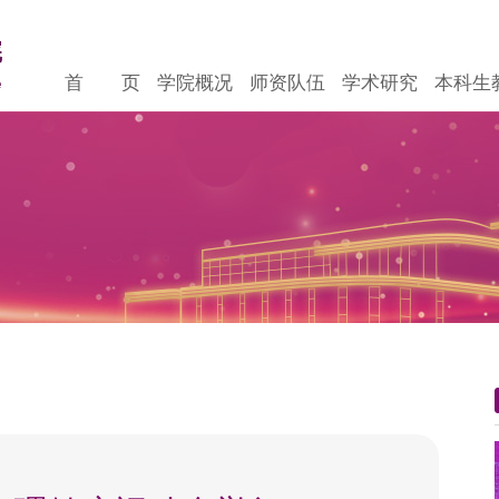
首 页
学院概况
师资队伍
学术研究
本科生