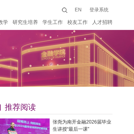
EN
登录系统
教学
研究生培养
学生工作
校友工作
人才招聘
推荐阅读
张尧为南开金融2026届毕业
生讲授“最后一课”