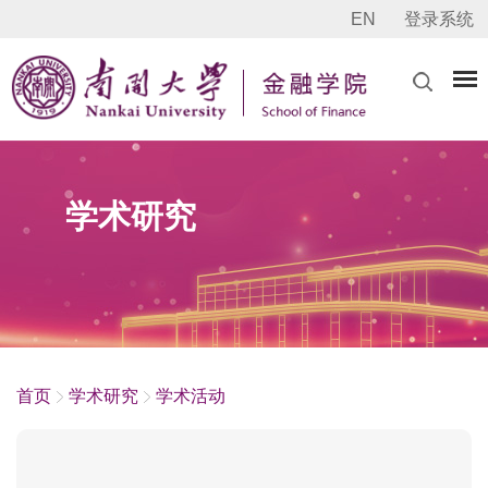
EN
登录系统
学术研究
首页
学术研究
学术活动