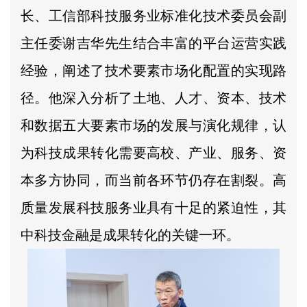
长、工信部科技服务业标准化技术委员会副
主任委谢吉华先生结合丰富的平台运营实践
经验，阐述了技术要素市场化配置的实现路
径。他深入分析了土地、人才、资本、技术
和数据五大要素市场的发展与演化规律，认
为科技成果转化需要高校、产业、服务、资
本多方协同，而当前各环节仍存在割裂。高
质量发展科技服务业具有十足的紧迫性，其
中科技金融是成果转化的关键一环。