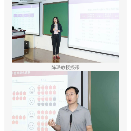
陈璐教授授课