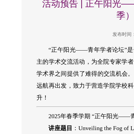
活动预告 | 正午阳光—
季）
发布时间：2
“正午阳光——青年学者论坛”
主的学术交流活动，为全院专家学者
学术界之间提供了难得的交流机会。
远航再出发，致力于营造学院学校科
升！
2025年春季学期 “正午阳光—
讲座题目
：Unveiling the Fog of L