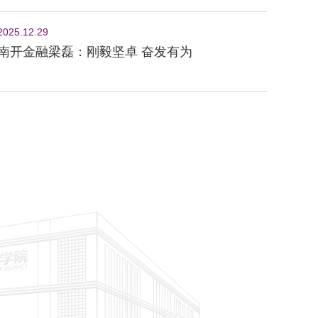
2025.12.29
南开金融梁磊：刚毅坚卓 奋发有为