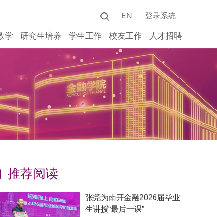
EN
登录系统
教学
研究生培养
学生工作
校友工作
人才招聘
推荐阅读
张尧为南开金融2026届毕业
生讲授“最后一课”