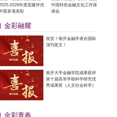
2025-2026年度党建评优
中国特色金融文化工作座
中获多项表彰
谈会
金彩融耀
祝贺！南开金融学者在国际
顶刊发文！
南开大学金融学院成果获评
第十届高等学校科学研究优
秀成果奖（人文社会科学）
金彩青春