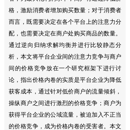
格，激励消费者增加购买数量；对于消费者
而言，既需要决定在各个平台上的注意力分
配，也需要决定在商户处购买商品的数量。
通过逆向归纳求解均衡并进行比较静态分
析，本文将平台企业间的注意力竞争与商户
间的价格竞争放在一个研究框架下进行讨
论，指出价格内卷的实质是平台企业为降低
获客成本，通过针对低价商户的流量倾斜，
操纵商户之间进行激烈的价格竞争；商户为
获得平台企业的公域流量，被迫加入不正当
的价格竞争，成为价格内卷的受害者。本文