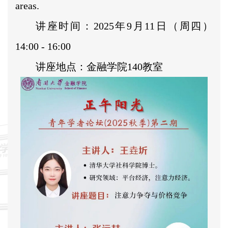
areas.
讲座时间：2025年9月11日（周四）
14:00 - 16:00
讲座地点：金融学院140教室