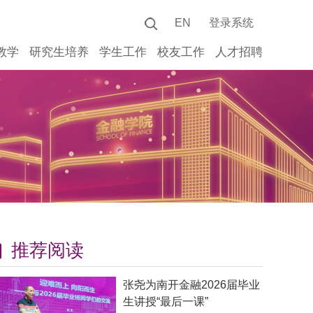
EN
登录系统
教学
研究生培养
学生工作
校友工作
人才招聘
推荐阅读
张尧为南开金融2026届毕业
生讲授“最后一课”