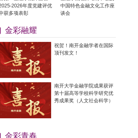
2025-2026年度党建评优
中国特色金融文化工作座
中获多项表彰
谈会
金彩融耀
祝贺！南开金融学者在国际
顶刊发文！
南开大学金融学院成果获评
第十届高等学校科学研究优
秀成果奖（人文社会科学）
金彩青春