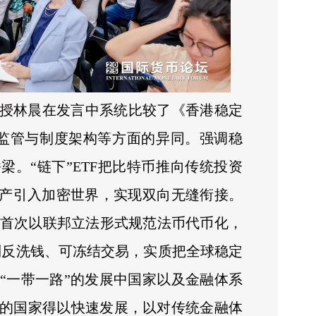
授林晨在发言中系统比较了《香港稳定
在监管与制度架构等方面的异同。强调稳
梁。“链下”ETF把比特币推向传统投资
资产引入加密世界，实现双向无缝衔接。
案》首次以联邦立法形式规范法币代币化，
制反洗钱、可冻结交易，实质把全球稳定
“一带一路”的发展中国家以及金融体系
的国家得以快速发展，以对传统金融体