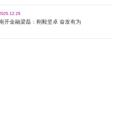
2025.12.29
南开金融梁磊：刚毅坚卓 奋发有为