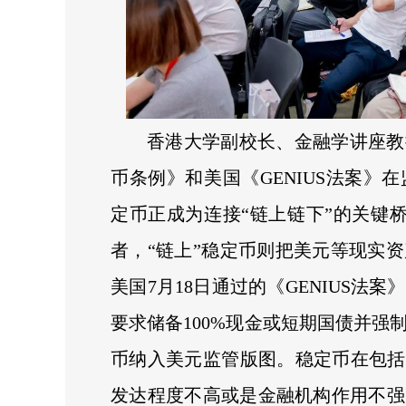
香港大学副校长、金融学讲座教
币条例》和美国《GENIUS法案》
定币正成为连接“链上链下”的关键桥
者，“链上”稳定币则把美元等现实
美国7月18日通过的《GENIUS法
要求储备100%现金或短期国债并强
币纳入美元监管版图。稳定币在包括
发达程度不高或是金融机构作用不强