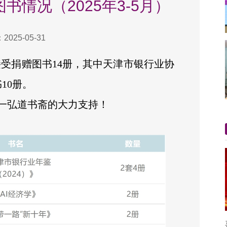
情况（2025年3-5月）
025-05-31
共接受捐赠图书14册，其中天津市银行业协
10册。
一弘道书斋的大力支持！