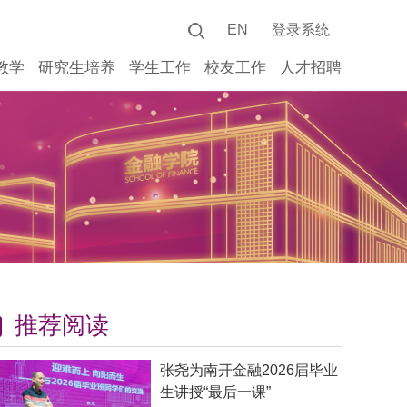
EN
登录系统
教学
研究生培养
学生工作
校友工作
人才招聘
推荐阅读
张尧为南开金融2026届毕业
生讲授“最后一课”