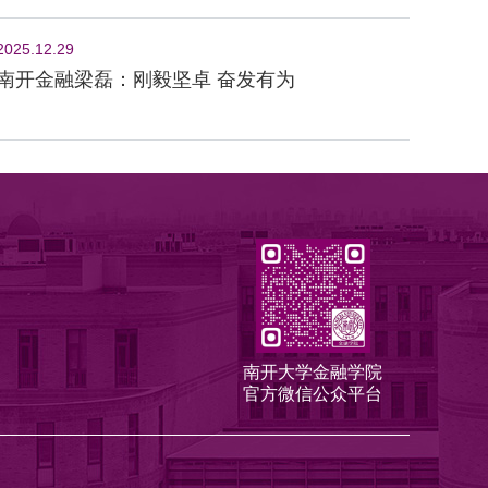
2025.12.29
南开金融梁磊：刚毅坚卓 奋发有为
南开大学金融学院
官方微信公众平台