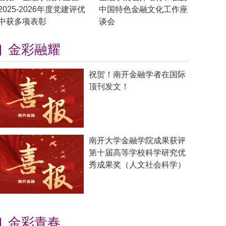
2025-2026年度党建评优
中国特色金融文化工作座
中获多项表彰
谈会
金彩融耀
祝贺！南开金融学者在国际
顶刊发文！
南开大学金融学院成果获评
第十届高等学校科学研究优
秀成果奖（人文社会科学）
金彩青春