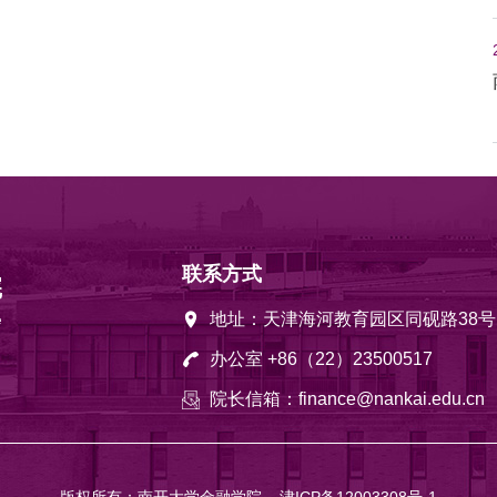
联系方式
地址：天津海河教育园区同砚路38号
办公室 +86（22）23500517
院长信箱：finance@nankai.edu.cn
版权所有：南开大学金融学院
津ICP备12003308号-1