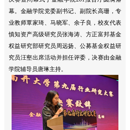
幕。金融学院党委副书记、副院长高珊，专
业教师覃家琦、马晓军、余子良，校友代表
慎知资产高级研究员张海涛、方正富邦基金
权益研究部研究员周远扬、公募基金权益研
究员汪壑出席活动并担任评委，决赛由金融
学院辅导员唐琳主持。