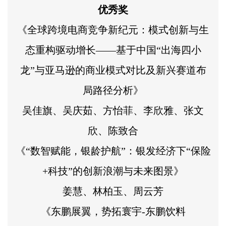
优秀奖
《全球跨境电商竞争新纪元：模式创新与生
态重构驱动增长——基于中国“出海四小
龙”与亚马逊的商业模式对比及新兴赛道布
局路径分析》
吴佳旗、吴庆茹、方怡菲、李欣雅、张文
欣、陈致合
《“数智赋能，银龄护航”：银发经济下“保险
+科技”的创新浪潮与未来图景》
姜慧、林柏玉、周云芳
《东鹏展翼，势拓寰宇-东鹏饮料