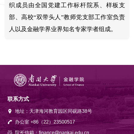
织成员由全国党建工作标杆院系、样板支
部、高校“双带头人”教师党支部工作室负责
人以及金融学界业界知名专家学者组成。
联系方式
地址：天津海河教育园区同砚路38号
办公室 +86（22）23500517
院长信箱：finance@nankai.edu.cn