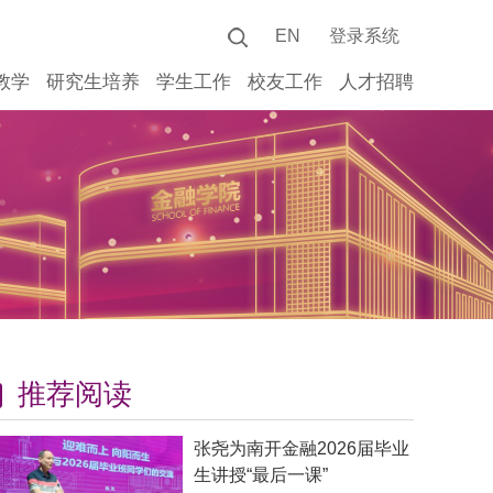
EN
登录系统
教学
研究生培养
学生工作
校友工作
人才招聘
推荐阅读
张尧为南开金融2026届毕业
生讲授“最后一课”