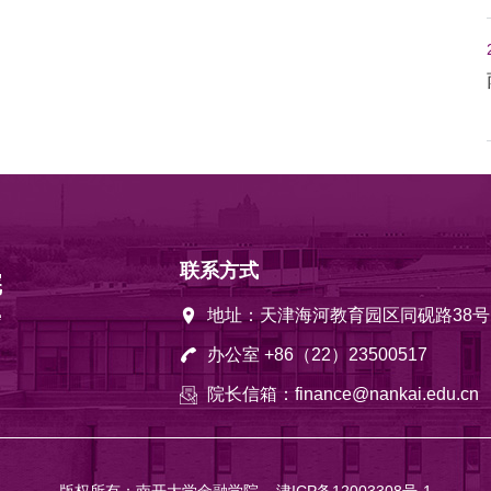
联系方式
地址：天津海河教育园区同砚路38号
办公室 +86（22）23500517
院长信箱：finance@nankai.edu.cn
版权所有：南开大学金融学院
津ICP备12003308号-1