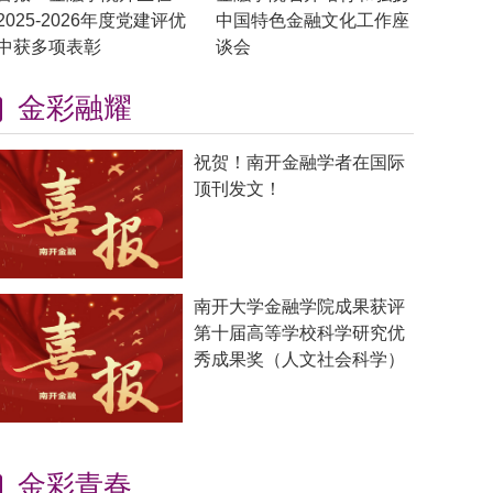
2025-2026年度党建评优
中国特色金融文化工作座
中获多项表彰
谈会
金彩融耀
祝贺！南开金融学者在国际
顶刊发文！
南开大学金融学院成果获评
第十届高等学校科学研究优
秀成果奖（人文社会科学）
金彩青春