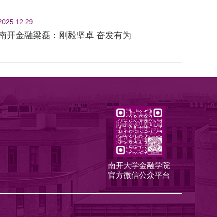
2025.12.29
南开金融梁磊：刚毅坚卓 奋发有为
南开大学金融学院
官方微信公众平台