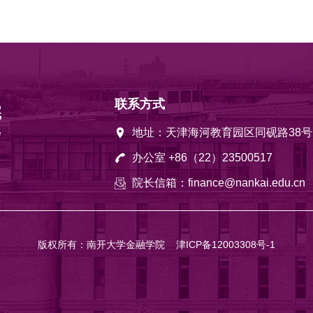
联系方式
地址：天津海河教育园区同砚路38号
办公室 +86（22）23500517
院长信箱：finance@nankai.edu.cn
版权所有：南开大学金融学院
津ICP备12003308号-1