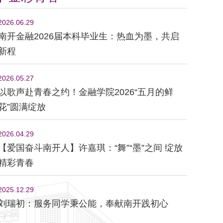
2026.06.29
南开金融2026届本科毕业生：热血为墨，共启
新程
2026.05.27
以歌声赴青春之约！金融学院2026“五月的鲜
花”圆满绽放
2026.04.29
【爱国奋斗南开人】许嘉琪：“舞”“墨”之间 绽放
精彩青春
2025.12.29
刘瑞初：服务同学秉公能，奉献南开践初心