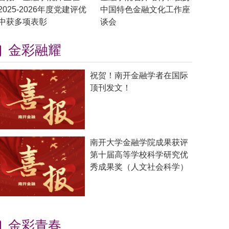
2025-2026年度党建评优
中国特色金融文化工作座
中获多项表彰
谈会
金彩融耀
祝贺！南开金融学者在国际
顶刊发文！
南开大学金融学院成果获评
第十届高等学校科学研究优
秀成果奖（人文社会科学）
金彩青春