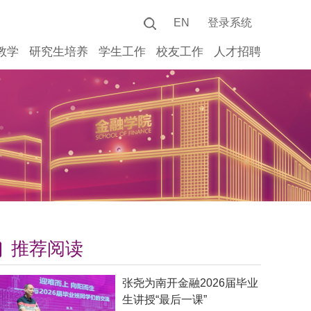
EN
登录系统
教学
研究生培养
学生工作
校友工作
人才招聘
推荐阅读
张尧为南开金融2026届毕业
生讲授“最后一课”