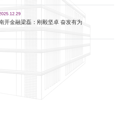
2025.12.29
南开金融梁磊：刚毅坚卓 奋发有为