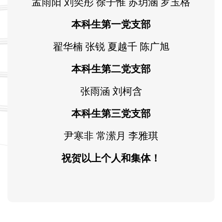
孟雨阳 刘奕彤 徐子惟 苏玥涵 罗玉格
本科生第一党支部
翟华楠 张锐 夏越千 陈广旭
本科生第二党支部
张雨涵 刘柯含
本科生第三党支部
尹寒非 常潆月 李雅琪
祝贺以上个人和集体！