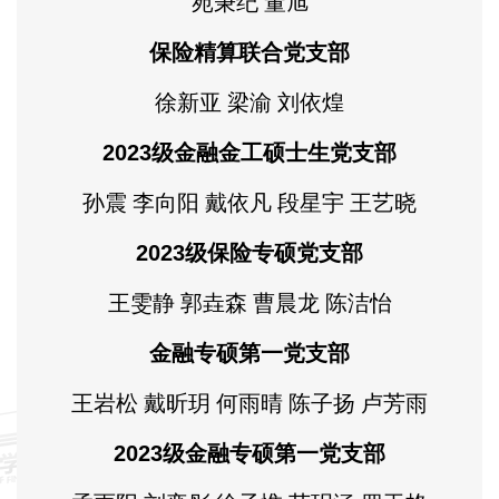
苑秉纪 董旭
保险精算联合党支部
徐新亚 梁渝 刘依煌
2023级金融金工硕士生党支部
孙震 李向阳 戴依凡 段星宇 王艺晓
2023级保险专硕党支部
王雯静 郭垚森 曹晨龙 陈洁怡
金融专硕第一党支部
王岩松 戴昕玥 何雨晴 陈子扬 卢芳雨
2023级金融专硕第一党支部