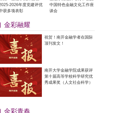
2025-2026年度党建评优
中国特色金融文化工作座
中获多项表彰
谈会
金彩融耀
祝贺！南开金融学者在国际
顶刊发文！
南开大学金融学院成果获评
第十届高等学校科学研究优
秀成果奖（人文社会科学）
金彩青春