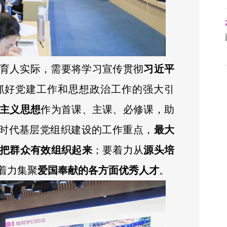
育人实际，需要将学习宣传贯彻
习近平
抓好党建工作和思想政治工作的强大引
主义思想
作为首课、主课、必修课，助
新时代基层党组织建设的工作重点，
最大
把群众有效组织起来
；要着力从
源头培
着力集聚
爱国奉献的各方面优秀人才
。