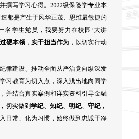
并撰写学习心得。2022级保险学专业本
创造都是产生于风华正茂、思维最敏捷的
一名学生党员，我要努力在校园‘大讲
过硬本领
，
实干担当作为
，以切实行动
纪律建设、推动全面从严治党向纵深发
学习教育为切入点，深入浅出地向同学
，并结合真实案例和详实资料引导金融
，切实做到
学纪
、
知纪
、
明纪
、
守纪
，
入日常、化为习惯，始终做到忠诚干净