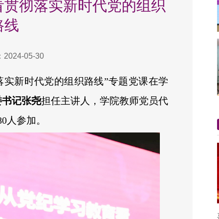
看贯彻落实新时代党的组织
路线
024-05-30
落实新时代党的组织路线”专题党课在学
委书记张尧
担任主讲人，学院教师党员代
0人参加。