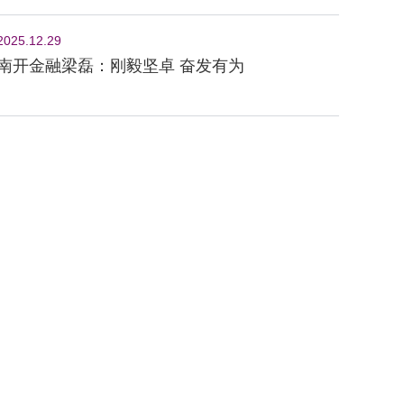
2025.12.29
南开金融梁磊：刚毅坚卓 奋发有为