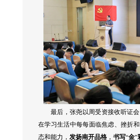
最后，张尧以周受资接收听证会
在学习生活中每每面临焦虑、挫折和
态和能力，
发扬南开品格
，
书写
“
金
”