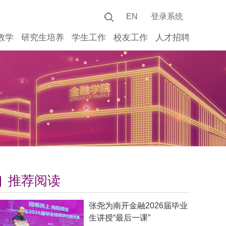
EN
登录系统
教学
研究生培养
学生工作
校友工作
人才招聘
推荐阅读
张尧为南开金融2026届毕业
生讲授“最后一课”