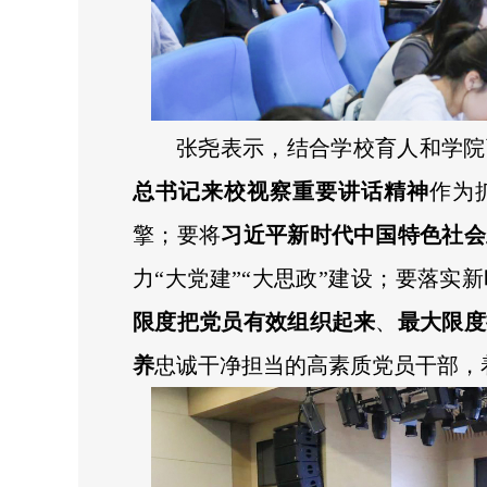
张尧表示，结合学校育人和学院
总书记来校视察重要讲话精神
作为
擎；要将
习近平新时代中国特色社会
力“大党建”“大思政”建设；要落实
限度把党员有效组织起来
、
最大限度
养
忠诚干净担当的高素质党员干部，