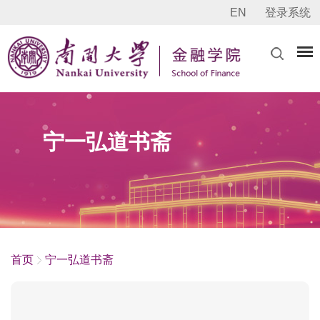
EN
登录系统
宁一弘道书斋
首页
宁一弘道书斋