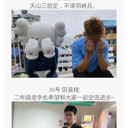
天山三箭定，不请羽林兵。
35号 田晨楷
二年级老学长希望和大家一起交流进步~