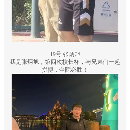
19号 张炳旭
我是张炳旭，第四次校长杯，与兄弟们一起
拼搏，金院必胜！