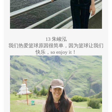
13 朱峻泓
我们热爱篮球原因很简单，因为篮球让我们
快乐，so enjoy it！