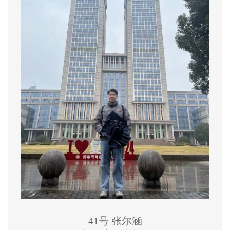
41号 张尔涵