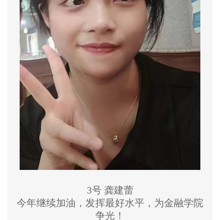
3号 龚建蕾
今年继续加油，发挥最好水平，为金融学院
争光！