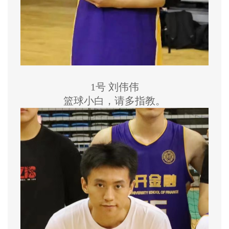
1号 刘伟伟
篮球小白，请多指教。