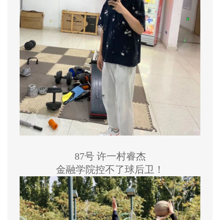
87号 许一村睿杰
金融学院控不了球后卫！