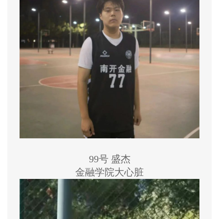
99号 盛杰
金融学院大心脏