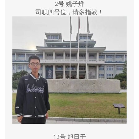
2号 姚子烨
司职四号位，请多指教！
12号 旭日干