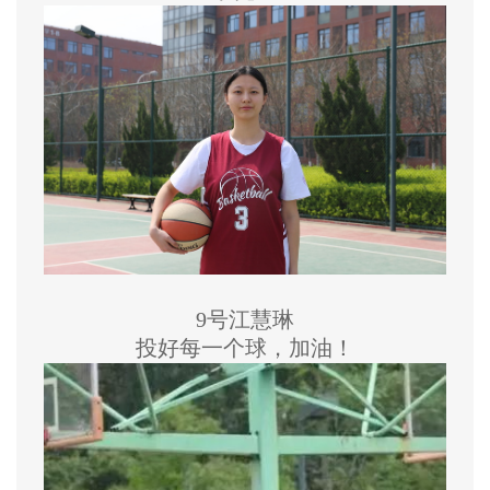
9号江慧琳
投好每一个球，加油！