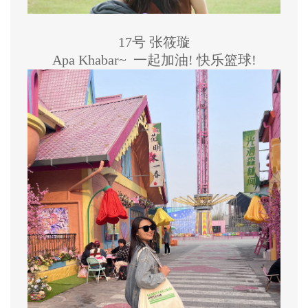
17号 张筱璇
Apa Khabar~ 一起加油! 快乐篮球!