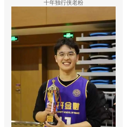
十年独行侠老粉