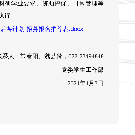
其科研学业要求、资助评优、日常管理等
执行。
后备计划”招募报名推荐表.docx
联系人：常春阳、魏荟羚，022-23494848
党委学生工作部
2024年4月3日