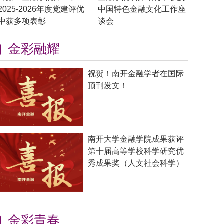
2025-2026年度党建评优
中国特色金融文化工作座
中获多项表彰
谈会
金彩融耀
祝贺！南开金融学者在国际
顶刊发文！
南开大学金融学院成果获评
第十届高等学校科学研究优
秀成果奖（人文社会科学）
金彩青春