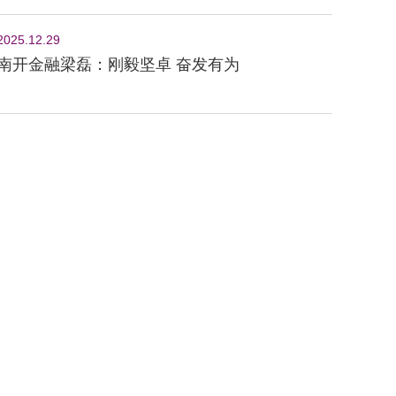
2025.12.29
南开金融梁磊：刚毅坚卓 奋发有为