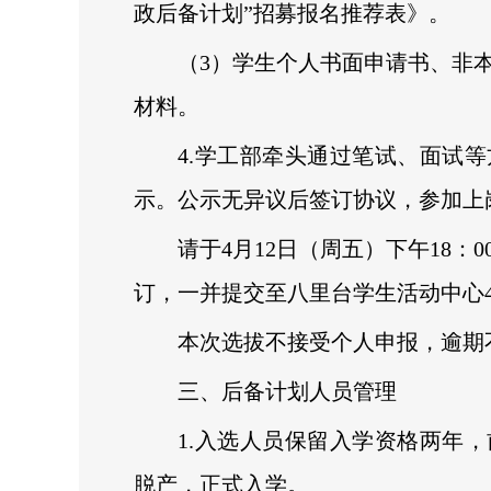
政后备计划”招募报名推荐表》。
（3）学生个人书面申请书、非
材料。
4.学工部牵头通过笔试、面试
示。公示无异议后签订协议，参加上
请于4月12日（周五）下午18
订，一并提交至八里台学生活动中心4
本次选拔不接受个人申报，逾期
三、后备计划人员管理
1.入选人员保留入学资格两年
脱产，正式入学。