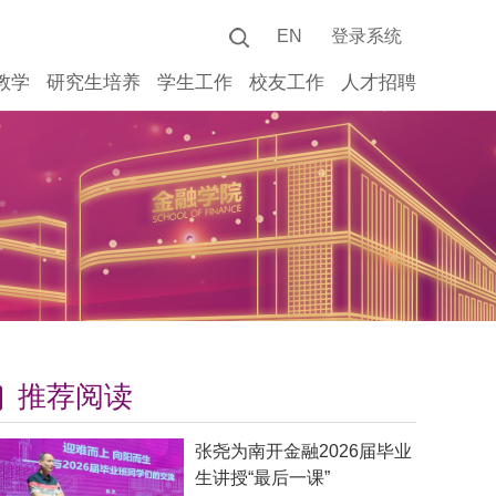
EN
登录系统
教学
研究生培养
学生工作
校友工作
人才招聘
推荐阅读
张尧为南开金融2026届毕业
生讲授“最后一课”