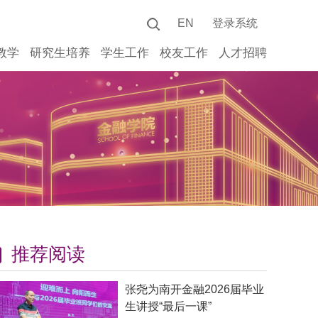
EN
登录系统
教学
研究生培养
学生工作
校友工作
人才招聘
推荐阅读
张尧为南开金融2026届毕业
生讲授“最后一课”