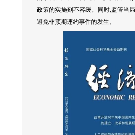
政策的实施刻不容缓。同时,监管当
避免非预期违约事件的发生。