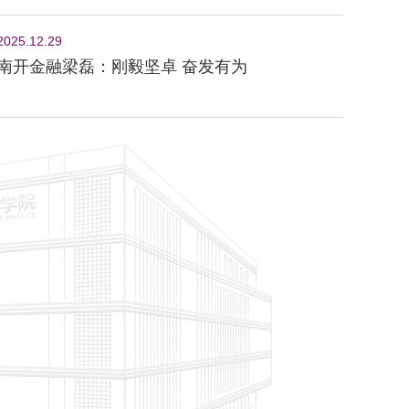
2025.12.29
南开金融梁磊：刚毅坚卓 奋发有为