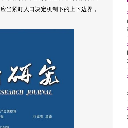
局应当紧盯人口决定机制下的上下边界，