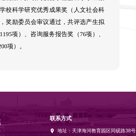
学校科学研究优秀成果奖（人文社会科
，奖励委员会审议通过，共评选产生拟
1195项）、咨询服务报告奖（76项）、
00项）。
联系方式
地址：天津海河教育园区同砚路38号