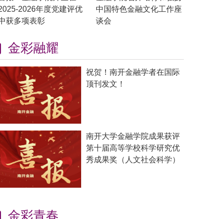
2025-2026年度党建评优
中国特色金融文化工作座
中获多项表彰
谈会
金彩融耀
祝贺！南开金融学者在国际
顶刊发文！
南开大学金融学院成果获评
第十届高等学校科学研究优
秀成果奖（人文社会科学）
金彩青春