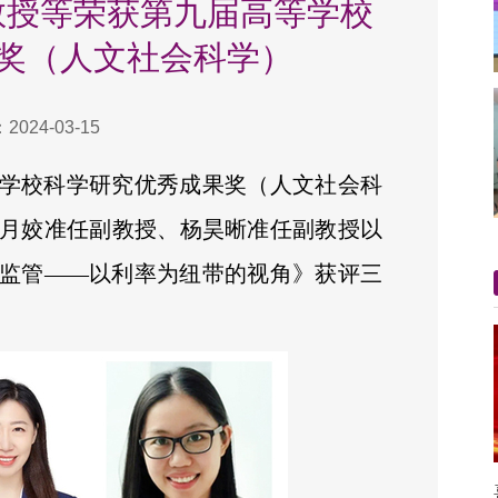
云教授等荣获第九届高等学校
奖（人文社会科学）
024-03-15
学校科学研究优秀成果奖（人文社会科
月姣准任副教授、杨昊晰准任副教授以
监管——以利率为纽带的视角》获评三