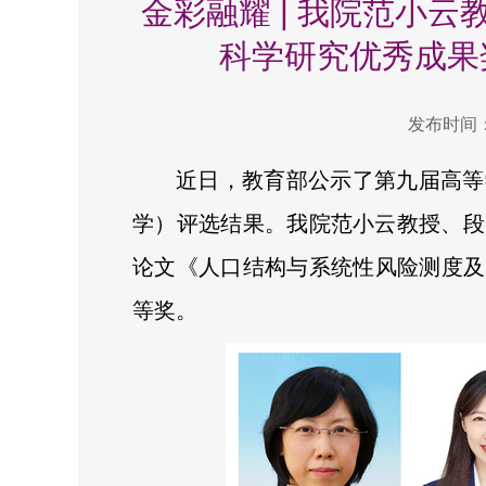
金彩融耀 | 我院范小
科学研究优秀成果
发布时间：2
近日，教育部公示了第九届高等
学）评选结果。我院范小云教授、段
论文《人口结构与系统性风险测度及
等奖。