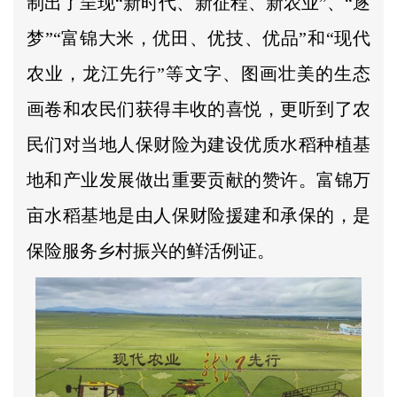
制出了呈现“新时代、新征程、新农业”、“逐
梦”“富锦大米，优田、优技、优品”和“现代
农业，龙江先行”等文字、图画壮美的生态
画卷和农民们获得丰收的喜悦，更听到了农
民们对当地人保财险为建设优质水稻种植基
地和产业发展做出重要贡献的赞许。富锦万
亩水稻基地是由人保财险援建和承保的，是
保险服务乡村振兴的鲜活例证。