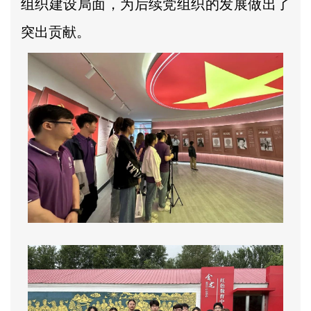
组织建设局面，为后续党组织的发展做出了
突出贡献。