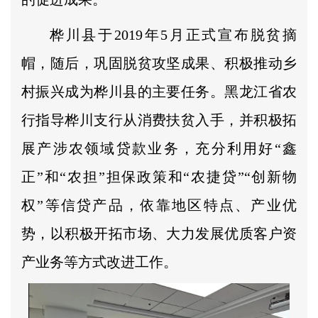
桦川县于2019年5月正式宣布脱贫摘
帽，随后，巩固脱贫攻坚成果、积极推动乡
村振兴成为桦川县的主要任务。黑龙江省农
行指导桦川支行从消费扶贫入手，并积极拓
展产涉农领域贷款业务，充分利用好“鑫
正”和“农担”担保政策和“农捷贷”“创新物
权”等信贷产品，依靠地区特点、产业优
势，以积极开拓市场、大力发展优质客户资
产业务等方式改进工作。