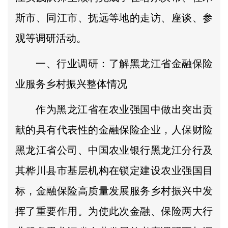
斯市、同江市、抚远等地的走访、座谈、参
观等调研活动。
一、行业调研：了解黑龙江省金融保险
业服务乡村振兴整体情况
作为黑龙江省在农业强国中做出突出贡
献的具有代表性的金融保险企业，人保财险
黑龙江省公司、中国农业银行黑龙江分行及
其桦川县市基层机构在锁定建设农业强国目
标，金融保险高质量发展服务乡村振兴中发
挥了重要作用。为使此次金融、保险两大行