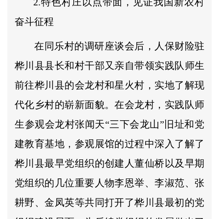
2.特色村庄以点带面，见证我国新农村
奋斗征程
在同乐村的调研座谈会后，人保财险驻
桦川县县长和村干部又亲自带领实践队师生
前往桦川县的会龙村和星火村，实地了解现
代化乡村的崭新面貌。在会龙村，实践队师
生参观会龙村张闻天“三下会龙山”旧址和党
建教育基地，参观展馆的过程中深入了解了
桦川县最早党组织的创建人董仙桥以及早期
党组织的几位重要人物李恩举、李淑范、张
耕野、金凤英等共同打开了桦川县最初的党