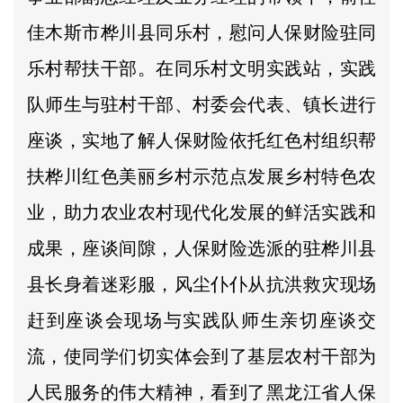
佳木斯市桦川县同乐村，慰问人保财险驻同
乐村帮扶干部。在同乐村文明实践站，实践
队师生与驻村干部、村委会代表、镇长进行
座谈，实地了解人保财险依托红色村组织帮
扶桦川红色美丽乡村示范点发展乡村特色农
业，助力农业农村现代化发展的鲜活实践和
成果，座谈间隙，人保财险选派的驻桦川县
县长身着迷彩服，风尘仆仆从抗洪救灾现场
赶到座谈会现场与实践队师生亲切座谈交
流，使同学们切实体会到了基层农村干部为
人民服务的伟大精神，看到了黑龙江省人保