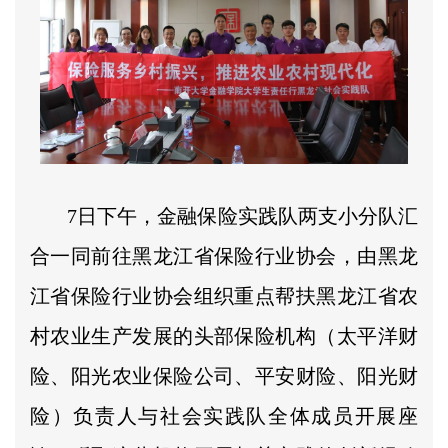
7日下午，金融保险实践队两支小分队汇
合一同前往黑龙江省保险行业协会，由黑龙
江省保险行业协会组织重点帮扶黑龙江省农
村农业生产发展的头部保险机构（太平洋财
险、阳光农业保险公司、平安财险、阳光财
险）负责人与社会实践队全体成员开展座