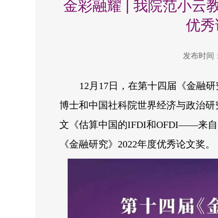
金彩融耀 | 我院范小
优秀
发布时间：2
12月17日，在第十四届《金融
博士和中国社科院世界经济与政治研
文《估算中国的IFDI和OFDI——
《金融研究》2022年度优秀论文奖。