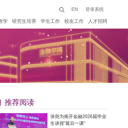
EN
登录系统
教学
研究生培养
学生工作
校友工作
人才招聘
推荐阅读
张尧为南开金融2026届毕业
生讲授“最后一课”