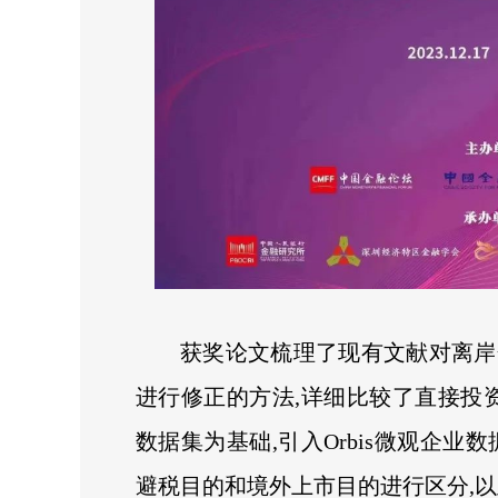
获奖论文梳理了现有文献对离岸
进行修正的方法,详细比较了直接投资
数据集为基础,引入Orbis微观企业
避税目的和境外上市目的进行区分,以此