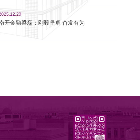
2025.12.29
南开金融梁磊：刚毅坚卓 奋发有为