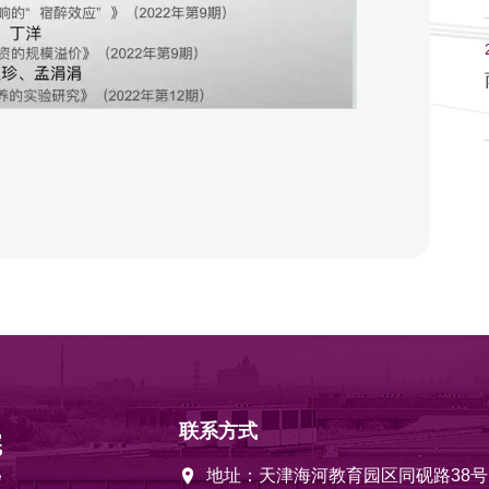
联系方式
地址：天津海河教育园区同砚路38号