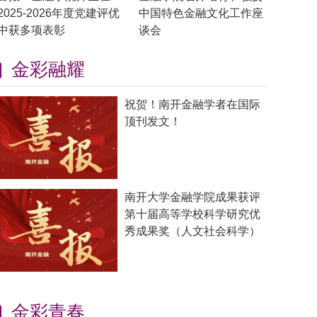
2025-2026年度党建评优
中国特色金融文化工作座
中获多项表彰
谈会
金彩融耀
祝贺！南开金融学者在国际
顶刊发文！
南开大学金融学院成果获评
第十届高等学校科学研究优
秀成果奖（人文社会科学）
金彩青春