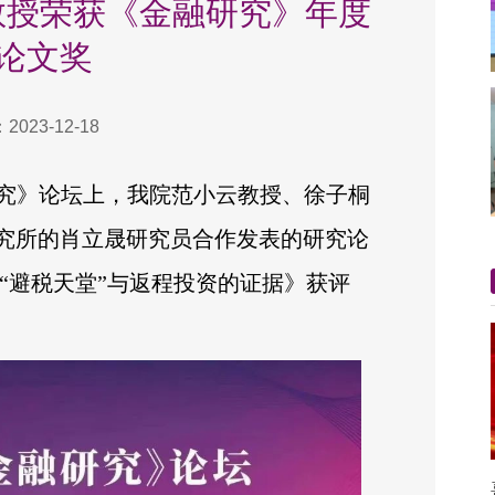
云教授荣获《金融研究》年度
论文奖
023-12-18
研究》论坛上，我院范小云教授、徐子桐
究所的肖立晟研究员合作发表的研究论
来自“避税天堂”与返程投资的证据》获评