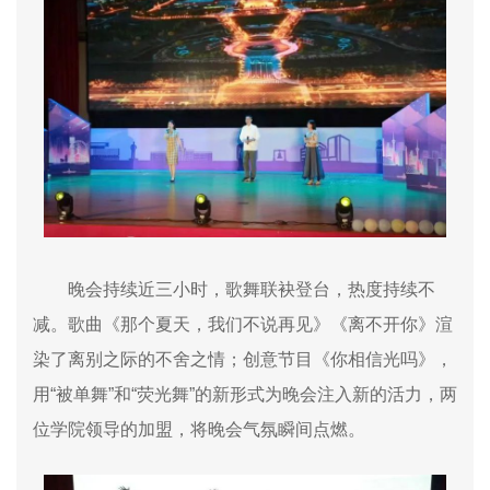
晚会持续近三小时，歌舞联袂登台，热度持续不
减。歌曲《那个夏天，我们不说再见》《离不开你》渲
染了离别之际的不舍之情；创意节目《你相信光吗》，
用“被单舞”和“荧光舞”的新形式为晚会注入新的活力，两
位学院领导的加盟，将晚会气氛瞬间点燃。