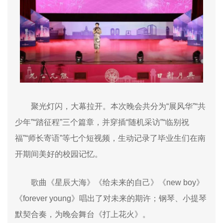
聚光灯闪，大幕拉开。本次晚会共分为“展风华”“共
少年”“踏征程”三个篇章，并穿插“随机采访”“临别祝
福”“师长寄语”等七个短视频，生动记录了毕业生们在南
开期间美好的校园记忆。
歌曲《星辰大海》《给未来的自己》《
new boy
》
《
forever young
》唱出了对未来的期许；钢琴、小提琴
默契合奏，为晚会舞台《打上花火》。