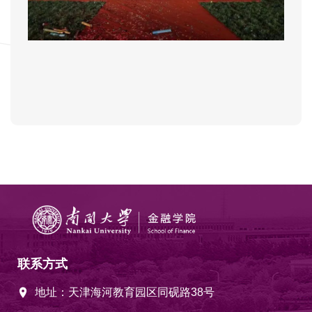
联系方式
地址：天津海河教育园区同砚路38号