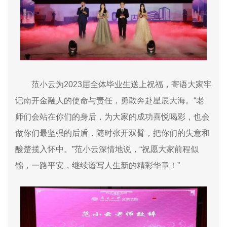
范小云为
2023
届全体毕业生送上祝福，寄语大家牢
记南开金融人的使命与责任，勇敢奔赴星辰大海。“老
师们会站在你们的身后，为大家的成功喜悦喝彩，也会
做你们最坚强的后盾，随时张开双臂，把你们的失意和
酸楚揽入怀中。”范小云深情地说，“祝愿大家前程似
锦，一路平安，继续谱写人生新的精彩华章！”