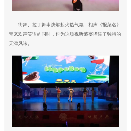
街舞、拉丁舞串烧燃起火热气氛，相声《报菜名》
带来欢声笑语的同时，也为这场视听盛宴增添了独特的
天津风味。