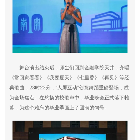
舞台演出结束后，师生们回到金融学院天井，齐唱
《常回家看看》《我要夏天》《七里香》《再见》等经
典歌曲，
23
时
23
分，“人屏互动”创意舞蹈重磅登场，成
为全场焦点。在悠扬的校歌声中，毕业晚会正式落下帷
幕，为这个难忘的毕业季画上了圆满的句号。